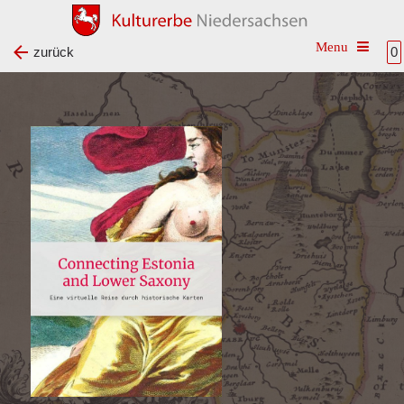
Toggle n
zurück
0