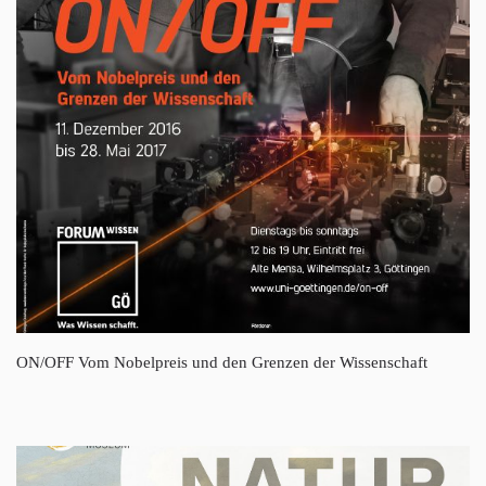
ON/OFF Vom Nobelpreis und den Grenzen der Wissenschaft