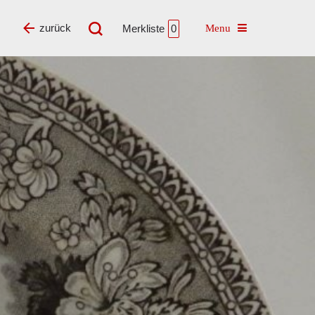
Toggle navigatio
zurück
Merkliste
0