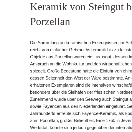
Keramik von Steingut b
Porzellan
Die Sammlung an keramischen Erzeugnissen im S
reicht von einfacher Gebrauchskeramik bis zu feins
Objekte aus Porzellan waren ein Luxusgut, dessen 
Anspruch an die Wohnkultur und den wirtschaftliche
spiegelt. Große Bedeutung hatte die Einfuhr von chi
dessen Seltenheit den Wert der Ware bestimmte. An 
erhaltenen Exemplaren sind die intensiven wirtschaft
besonders über die Sielhäfen der friesischen Nordsee
Zunehmend wurde über den Seeweg auch Steingut au
sowie Fayencen aus den Niederlanden eingeführt. Se
Jahrhunderts erfreute sich Fayence-Keramik, als kos
zum Porzellan, großer Beliebtheit. Eine 1760 in Jev
Werkstatt konnte sich jedoch gegenüber der internat