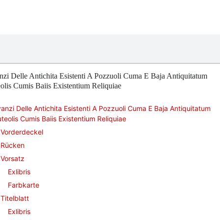
zi Delle Antichita Esistenti A Pozzuoli Cuma E Baja Antiquitatum
olis Cumis Baiis Existentium Reliquiae
anzi Delle Antichita Esistenti A Pozzuoli Cuma E Baja Antiquitatum
teolis Cumis Baiis Existentium Reliquiae
Vorderdeckel
Rücken
Vorsatz
Exlibris
Farbkarte
Titelblatt
Exlibris