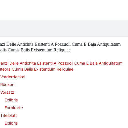
zi Delle Antichita Esistenti A Pozzuoli Cuma E Baja Antiquitatum
olis Cumis Baiis Existentium Reliquiae
anzi Delle Antichita Esistenti A Pozzuoli Cuma E Baja Antiquitatum
teolis Cumis Baiis Existentium Reliquiae
Vorderdeckel
Rücken
Vorsatz
Exlibris
Farbkarte
Titelblatt
Exlibris