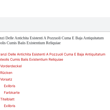
zi Delle Antichita Esistenti A Pozzuoli Cuma E Baja Antiquitatum
olis Cumis Baiis Existentium Reliquiae
anzi Delle Antichita Esistenti A Pozzuoli Cuma E Baja Antiquitatum
teolis Cumis Baiis Existentium Reliquiae
Vorderdeckel
Rücken
Vorsatz
Exlibris
Farbkarte
Titelblatt
Exlibris