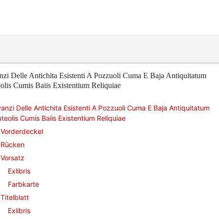
zi Delle Antichita Esistenti A Pozzuoli Cuma E Baja Antiquitatum
olis Cumis Baiis Existentium Reliquiae
anzi Delle Antichita Esistenti A Pozzuoli Cuma E Baja Antiquitatum
teolis Cumis Baiis Existentium Reliquiae
Vorderdeckel
Rücken
Vorsatz
Exlibris
Farbkarte
Titelblatt
Exlibris