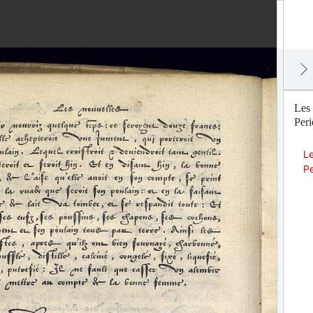
Les 
Peri
Le
Pe