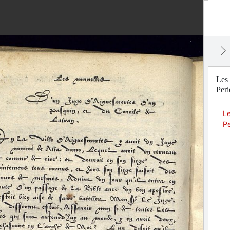
Les 
Peri
Le
Pe