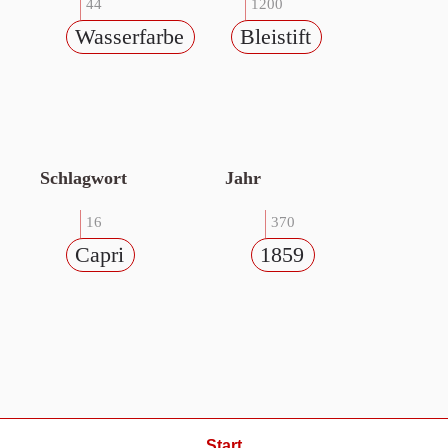
44
1200
Wasserfarbe
Bleistift
Schlagwort
Jahr
16
370
Capri
1859
Start