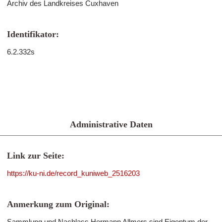
Archiv des Landkreises Cuxhaven
Identifikator:
6.2.332s
Administrative Daten
Link zur Seite:
https://ku-ni.de/record_kuniweb_2516203
Anmerkung zum Original:
Sammlung und Nachlass Hermann Allmers sind Eigentum der