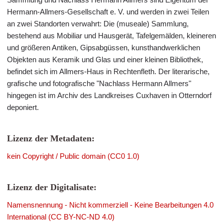
Hermann-Allmers-Gesellschaft e. V. und werden in zwei Teilen
an zwei Standorten verwahrt: Die (museale) Sammlung,
bestehend aus Mobiliar und Hausgerät, Tafelgemälden, kleineren
und größeren Antiken, Gipsabgüssen, kunsthandwerklichen
Objekten aus Keramik und Glas und einer kleinen Bibliothek,
befindet sich im Allmers-Haus in Rechtenfleth. Der literarische,
grafische und fotografische "Nachlass Hermann Allmers"
hingegen ist im Archiv des Landkreises Cuxhaven in Otterndorf
deponiert.
Lizenz der Metadaten:
kein Copyright / Public domain (CC0 1.0)
Lizenz der Digitalisate:
Namensnennung - Nicht kommerziell - Keine Bearbeitungen 4.0
International (CC BY-NC-ND 4.0)