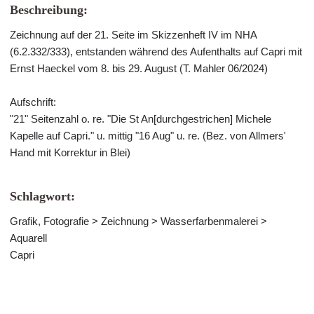
Beschreibung:
Zeichnung auf der 21. Seite im Skizzenheft IV im NHA
(6.2.332/333), entstanden während des Aufenthalts auf Capri mit
Ernst Haeckel vom 8. bis 29. August (T. Mahler 06/2024)
Aufschrift:
"21" Seitenzahl o. re. "Die St An[durchgestrichen] Michele
Kapelle auf Capri." u. mittig "16 Aug" u. re. (Bez. von Allmers'
Hand mit Korrektur in Blei)
Schlagwort:
Grafik, Fotografie > Zeichnung > Wasserfarbenmalerei >
Aquarell
Capri