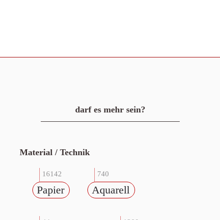
darf es mehr sein?
Material / Technik
16142
740
Papier
Aquarell