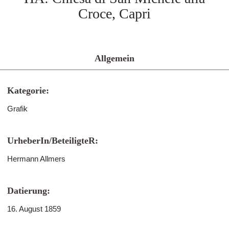
Croce, Capri
Allgemein
Kategorie:
Grafik
UrheberIn/BeteiligteR:
Hermann Allmers
Datierung:
16. August 1859