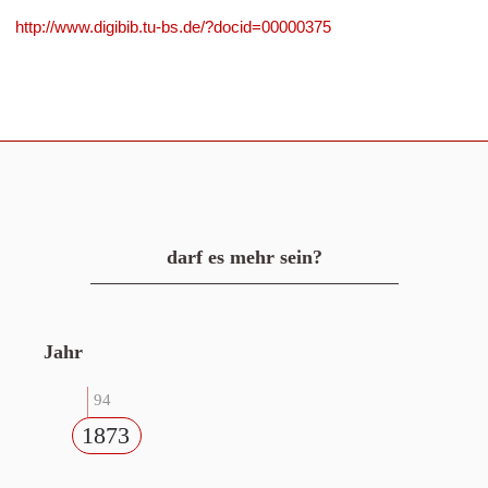
http://www.digibib.tu-bs.de/?docid=00000375
darf es mehr sein?
Jahr
94
1873