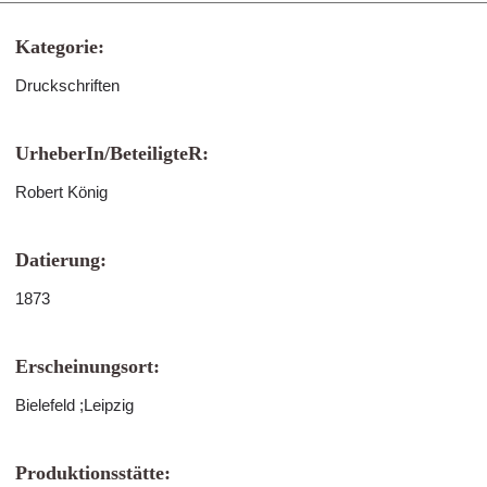
Kategorie:
Druckschriften
UrheberIn/BeteiligteR:
Robert König
Datierung:
1873
Erscheinungsort:
Bielefeld ;Leipzig
Produktionsstätte: