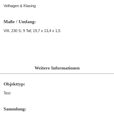
Velhagen & Klasing
Maße / Umfang:
VIII, 230 S; 9 Taf; 19,7 x 13,4 x 1,5
Weitere Informationen
Objekttyp:
Text
Sammlung: