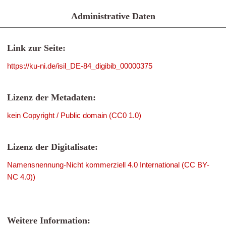
Administrative Daten
Link zur Seite:
https://ku-ni.de/isil_DE-84_digibib_00000375
Lizenz der Metadaten:
kein Copyright / Public domain (CC0 1.0)
Lizenz der Digitalisate:
Namensnennung-Nicht kommerziell 4.0 International (CC BY-
NC 4.0))
Weitere Information: