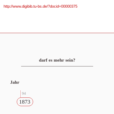
http://www.digibib.tu-bs.de/?docid=00000375
darf es mehr sein?
Jahr
94
1873