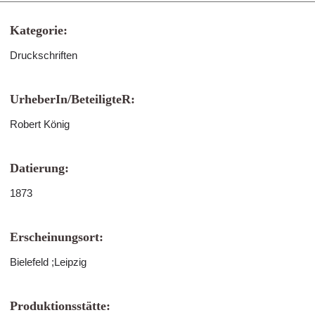
Kategorie:
Druckschriften
UrheberIn/BeteiligteR:
Robert König
Datierung:
1873
Erscheinungsort:
Bielefeld ;Leipzig
Produktionsstätte: