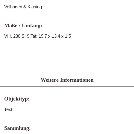
Velhagen & Klasing
Maße / Umfang:
VIII, 230 S; 9 Taf; 19,7 x 13,4 x 1,5
Weitere Informationen
Objekttyp:
Text
Sammlung: