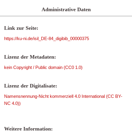
Administrative Daten
Link zur Seite:
https://ku-ni.de/isil_DE-84_digibib_00000375
Lizenz der Metadaten:
kein Copyright / Public domain (CC0 1.0)
Lizenz der Digitalisate:
Namensnennung-Nicht kommerziell 4.0 International (CC BY-
NC 4.0))
Weitere Information: