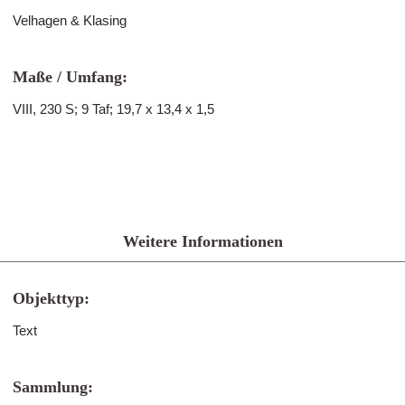
Velhagen & Klasing
Maße / Umfang:
VIII, 230 S; 9 Taf; 19,7 x 13,4 x 1,5
Weitere Informationen
Objekttyp:
Text
Sammlung: