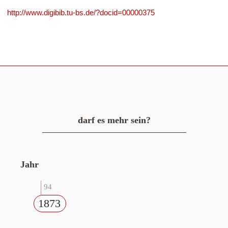
http://www.digibib.tu-bs.de/?docid=00000375
darf es mehr sein?
Jahr
94
1873