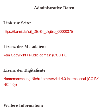
Administrative Daten
Link zur Seite:
https://ku-ni.de/isil_DE-84_digibib_00000375
Lizenz der Metadaten:
kein Copyright / Public domain (CC0 1.0)
Lizenz der Digitalisate:
Namensnennung-Nicht kommerziell 4.0 International (CC BY-
NC 4.0))
Weitere Information: