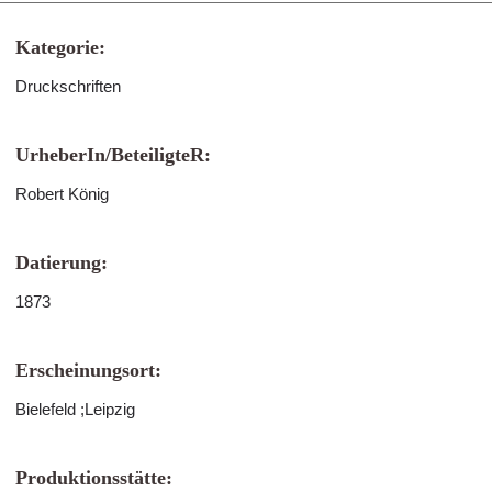
Kategorie:
Druckschriften
UrheberIn/BeteiligteR:
Robert König
Datierung:
1873
Erscheinungsort:
Bielefeld ;Leipzig
Produktionsstätte: