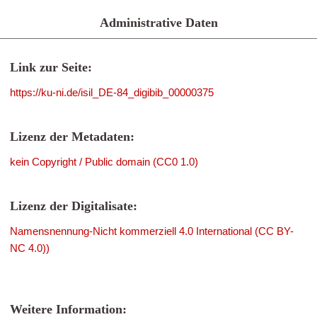
Administrative Daten
Link zur Seite:
https://ku-ni.de/isil_DE-84_digibib_00000375
Lizenz der Metadaten:
kein Copyright / Public domain (CC0 1.0)
Lizenz der Digitalisate:
Namensnennung-Nicht kommerziell 4.0 International (CC BY-
NC 4.0))
Weitere Information: