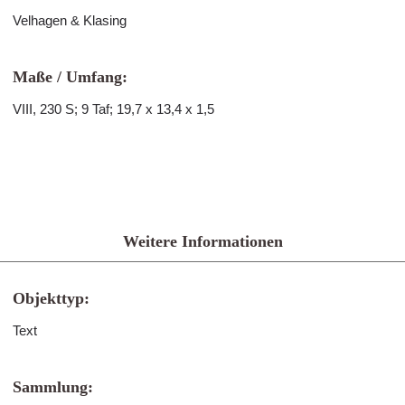
Velhagen & Klasing
Maße / Umfang:
VIII, 230 S; 9 Taf; 19,7 x 13,4 x 1,5
Weitere Informationen
Objekttyp:
Text
Sammlung: