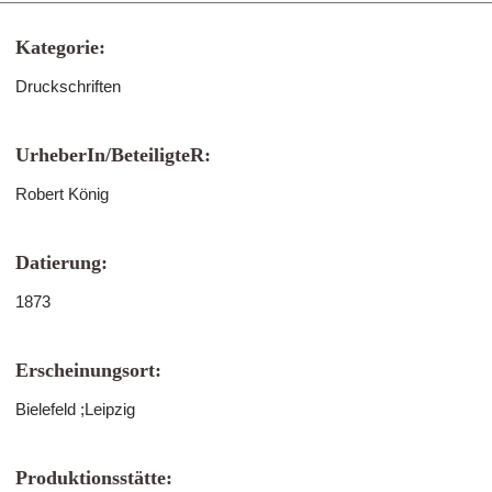
Kategorie:
Druckschriften
UrheberIn/BeteiligteR:
Robert König
Datierung:
1873
Erscheinungsort:
Bielefeld ;Leipzig
Produktionsstätte: