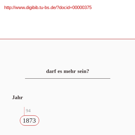
http://www.digibib.tu-bs.de/?docid=00000375
darf es mehr sein?
Jahr
94
1873