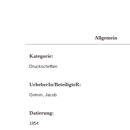
Allgemein
Kategorie:
Druckschriften
UrheberIn/BeteiligteR:
Grimm, Jacob
Datierung:
1854