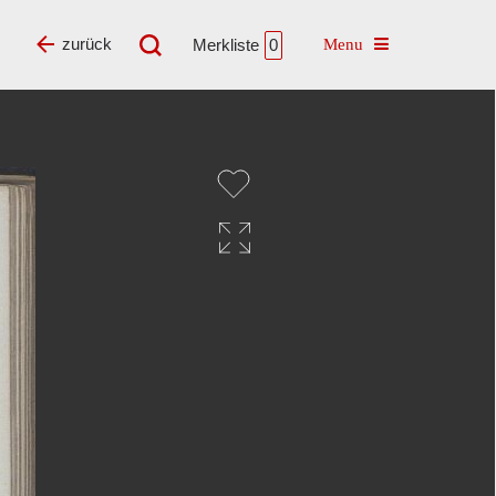
Toggle navigatio
zurück
Merkliste
0