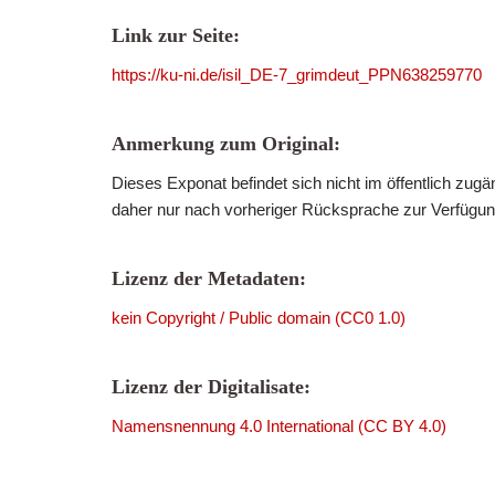
Link zur Seite:
https://ku-ni.de/isil_DE-7_grimdeut_PPN638259770
Anmerkung zum Original:
Dieses Exponat befindet sich nicht im öffentlich zug
daher nur nach vorheriger Rücksprache zur Verfügung
Lizenz der Metadaten:
kein Copyright / Public domain (CC0 1.0)
Lizenz der Digitalisate:
Namensnennung 4.0 International (CC BY 4.0)