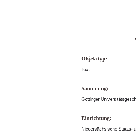
Objekttyp:
Text
Sammlung:
Göttinger Universitätsgesc
Einrichtung:
Niedersächsische Staats- u