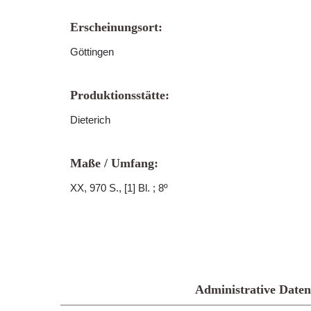
Erscheinungsort:
Göttingen
Produktionsstätte:
Dieterich
Maße / Umfang:
XX, 970 S., [1] Bl. ; 8º
Administrative Daten