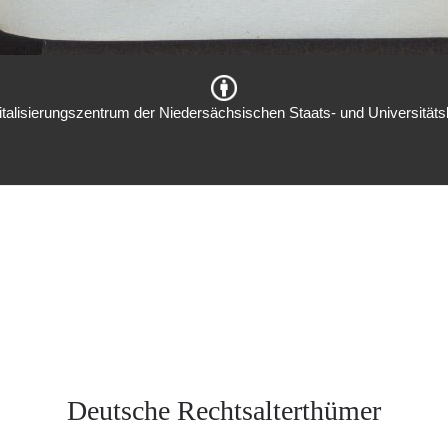
italisierungszentrum der Niedersächsischen Staats- und Universitätsb
Deutsche Rechtsalterthümer