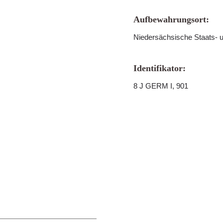
Aufbewahrungsort:
Niedersächsische Staats- u
Identifikator:
8 J GERM I, 901