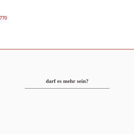
9770
darf es mehr sein?