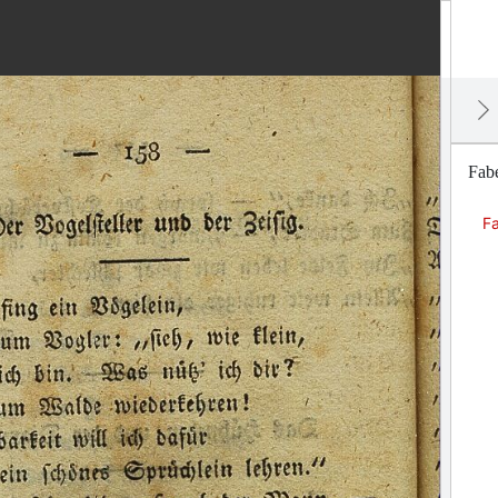
Fabe
Fa