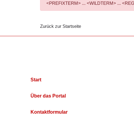
<PREFIXTERM> ... <WILDTERM> ... <REGEXPTE
Zurück zur Startseite
Start
Über das Portal
Kontaktformular