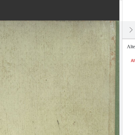
Alt
Al