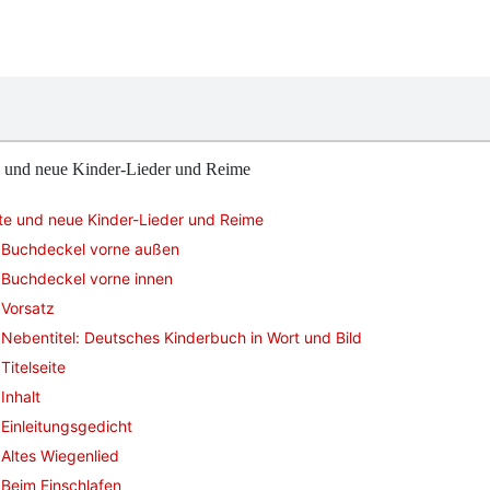
e und neue Kinder-Lieder und Reime
te und neue Kinder-Lieder und Reime
Buchdeckel vorne außen
Buchdeckel vorne innen
Vorsatz
Nebentitel: Deutsches Kinderbuch in Wort und Bild
Titelseite
Inhalt
Einleitungsgedicht
Altes Wiegenlied
Beim Einschlafen