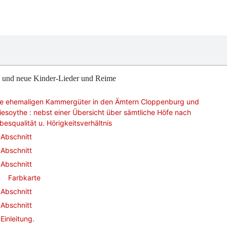
e und neue Kinder-Lieder und Reime
ie ehemaligen Kammergüter in den Ämtern Cloppenburg und
iesoythe : nebst einer Übersicht über sämtliche Höfe nach
besqualität u. Hörigkeitsverhältnis
Abschnitt
Abschnitt
Abschnitt
Farbkarte
Abschnitt
Abschnitt
Einleitung.