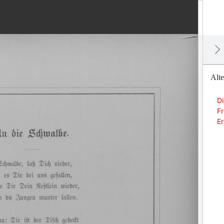
Alt
D
Fr
Er