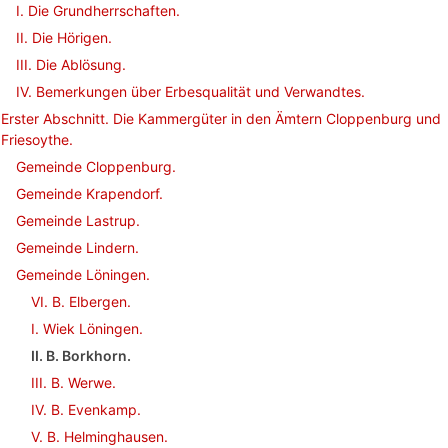
I. Die Grundherrschaften.
II. Die Hörigen.
III. Die Ablösung.
IV. Bemerkungen über Erbesqualität und Verwandtes.
Erster Abschnitt. Die Kammergüter in den Ämtern Cloppenburg und
Friesoythe.
Gemeinde Cloppenburg.
Gemeinde Krapendorf.
Gemeinde Lastrup.
Gemeinde Lindern.
Gemeinde Löningen.
VI. B. Elbergen.
I. Wiek Löningen.
II. B. Borkhorn.
III. B. Werwe.
IV. B. Evenkamp.
V. B. Helminghausen.