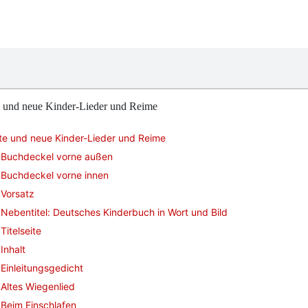
e und neue Kinder-Lieder und Reime
te und neue Kinder-Lieder und Reime
Buchdeckel vorne außen
Buchdeckel vorne innen
Vorsatz
Nebentitel: Deutsches Kinderbuch in Wort und Bild
Titelseite
Inhalt
Einleitungsgedicht
Altes Wiegenlied
Beim Einschlafen