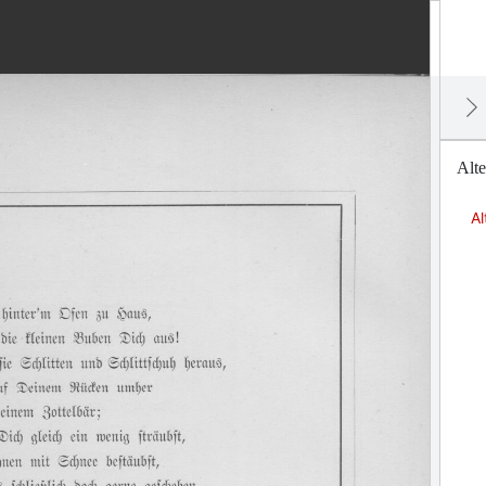
Alt
Al