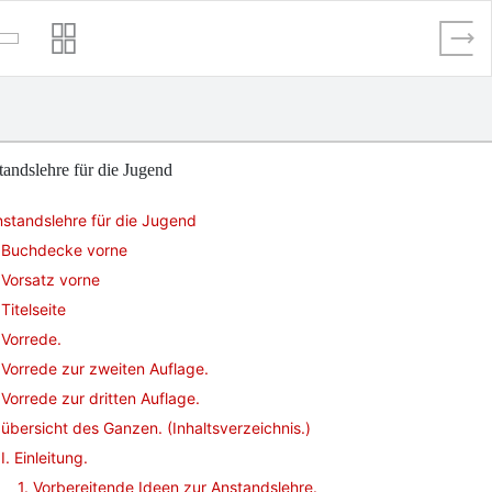
andslehre für die Jugend
standslehre für die Jugend
Buchdecke vorne
Vorsatz vorne
Titelseite
Vorrede.
Vorrede zur zweiten Auflage.
Vorrede zur dritten Auflage.
übersicht des Ganzen. (Inhaltsverzeichnis.)
I. Einleitung.
1. Vorbereitende Ideen zur Anstandslehre.