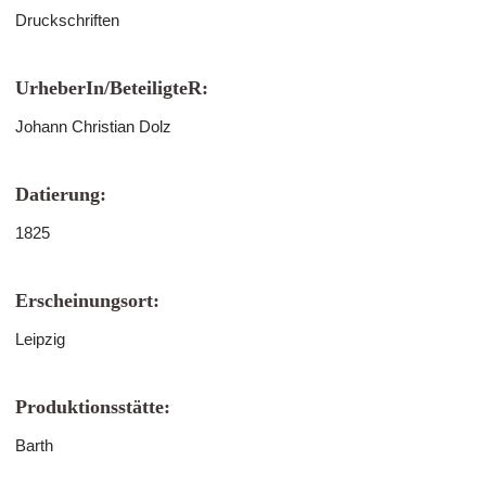
Druckschriften
UrheberIn/BeteiligteR:
Johann Christian Dolz
Datierung:
1825
Erscheinungsort:
Leipzig
Produktionsstätte:
Barth