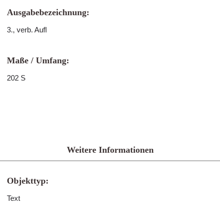
Ausgabebezeichnung:
3., verb. Aufl
Maße / Umfang:
202 S
Weitere Informationen
Objekttyp:
Text