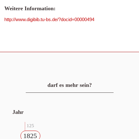
Weitere Information:
http://www.digibib.tu-bs.de/?docid=00000494
darf es mehr sein?
Jahr
125
1825