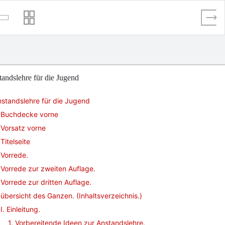
andslehre für die Jugend
standslehre für die Jugend
Buchdecke vorne
Vorsatz vorne
Titelseite
Vorrede.
Vorrede zur zweiten Auflage.
Vorrede zur dritten Auflage.
übersicht des Ganzen. (Inhaltsverzeichnis.)
I. Einleitung.
1. Vorbereitende Ideen zur Anstandslehre.