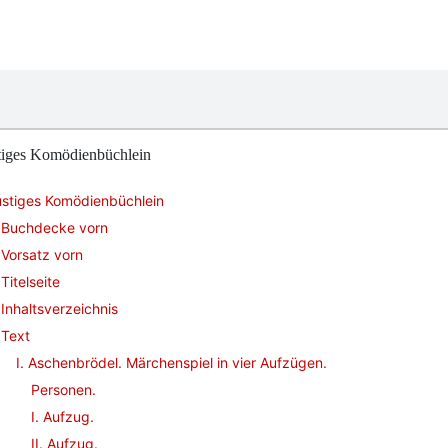
tiges Komödienbüchlein
ustiges Komödienbüchlein
Buchdecke vorn
Vorsatz vorn
Titelseite
Inhaltsverzeichnis
Text
I. Aschenbrödel. Märchenspiel in vier Aufzügen.
Personen.
I. Aufzug.
II. Aufzug.