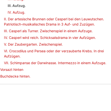
III. Aufzug.
IV. Aufzug.
II. Der artesische Brunnen oder Casperl bei den Leuwutschen.
Patriotisch-musikalisches Drama in 3 Auf- und Zuzügen.
III. Casperl als Turner. Zwischenspiel in einem Aufzuge.
IV. Casperl wird reich. Schicksalsdrama in vier Aufzügen.
V. Der Zaubergarten. Zwischenspiel.
VI. Crocodilus und Persea oder der verzauberte Krebs. In drei
Aufzügen.
VII. Schimpanse der Darwinasse. Intermezzo in einem Aufzuge.
Vorsazt hinten
Buchdecke hinten.