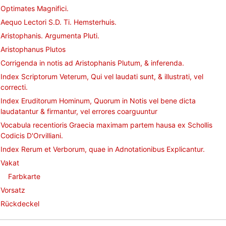
Optimates Magnifici.
Aequo Lectori S.D. Ti. Hemsterhuis.
Aristophanis. Argumenta Pluti.
Aristophanus Plutos
Corrigenda in notis ad Aristophanis Plutum, & inferenda.
Index Scriptorum Veterum, Qui vel laudati sunt, & illustrati, vel
correcti.
Index Eruditorum Hominum, Quorum in Notis vel bene dicta
laudatantur & firmantur, vel errores coarguuntur
Vocabula recentioris Graecia maximam partem hausa ex Schollis
Codicis D'Orvilliani.
Index Rerum et Verborum, quae in Adnotationibus Explicantur.
Vakat
Farbkarte
Vorsatz
Rückdeckel