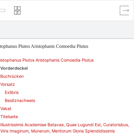
tophanus Plutos Aristophanis Comoedia Plutus
istophanus Plutos Aristophanis Comoedia Plutus
Vorderdeckel
Buchrücken
Vorsatz
Exlibris
Besitznachweis
Vakat
Titelseite
Illustrissimis Academiae Batavae, Quae Lugundi Est, Curatorisbus,
Viris Imaginum, Munerum, Meritorum Gloria Splendidissimis