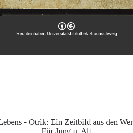
Rechteinhaber: Universitätsbibliothek Braunschweig
Lebens - Otrik: Ein Zeitbild aus den We
Für Jung u. Alt