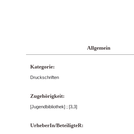
Allgemein
Kategorie:
Druckschriften
Zugehörigkeit:
[Jugendbibliothek] ; [3,3]
UrheberIn/BeteiligteR: