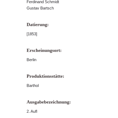
Ferdinand Schmidt
Gustav Bartsch
Datierung:
[1853]
Erscheinungsort:
Berlin
Produktionsstätte:
Barthol
Ausgabebezeichnung:
2. Aufl