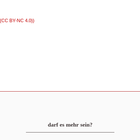
 (CC BY-NC 4.0))
darf es mehr sein?