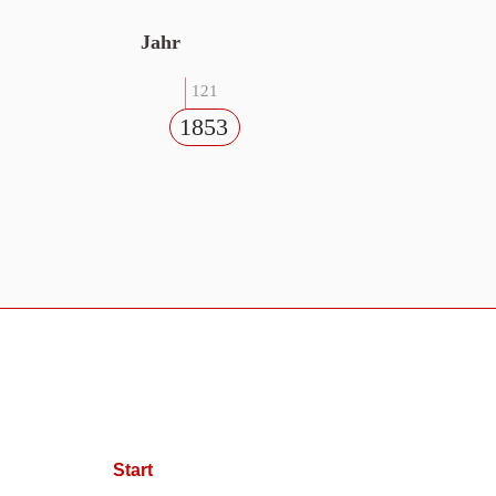
Jahr
121
1853
Start