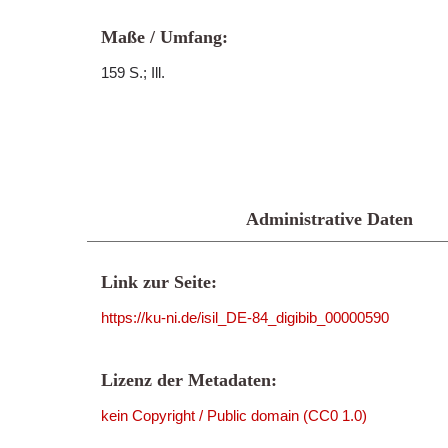
Maße / Umfang:
159 S.; Ill.
Administrative Daten
Link zur Seite:
https://ku-ni.de/isil_DE-84_digibib_00000590
Lizenz der Metadaten:
kein Copyright / Public domain (CC0 1.0)