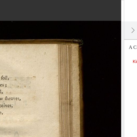
A Co
Ki