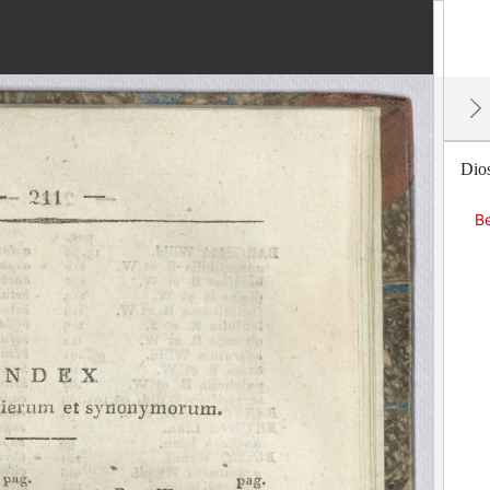
Dios
Be