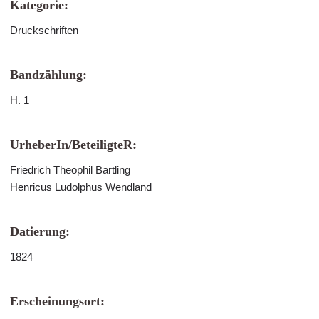
Kategorie:
Druckschriften
Bandzählung:
H. 1
UrheberIn/BeteiligteR:
Friedrich Theophil Bartling
Henricus Ludolphus Wendland
Datierung:
1824
Erscheinungsort: