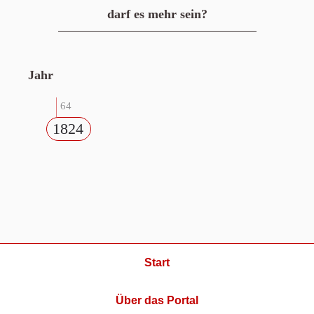
darf es mehr sein?
Jahr
64
1824
Start
Über das Portal