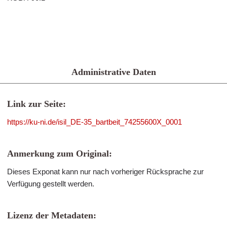
Administrative Daten
Link zur Seite:
https://ku-ni.de/isil_DE-35_bartbeit_74255600X_0001
Anmerkung zum Original:
Dieses Exponat kann nur nach vorheriger Rücksprache zur
Verfügung gestellt werden.
Lizenz der Metadaten: