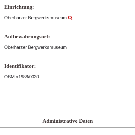
Einrichtung:
Oberharzer Bergwerksmuseum
Aufbewahrungsort:
Oberharzer Bergwerksmuseum
Identifikator:
OBM x1988/0030
Administrative Daten