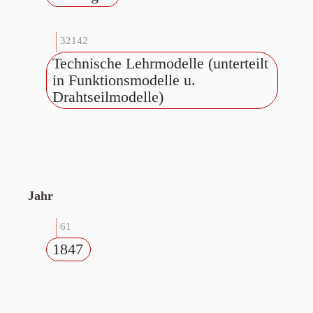
32142
Technische Lehrmodelle (unterteilt
in Funktionsmodelle u.
Drahtseilmodelle)
Jahr
61
1847