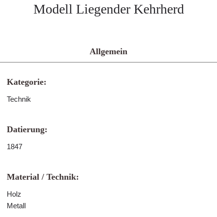
Modell Liegender Kehrherd
Allgemein
Kategorie:
Technik
Datierung:
1847
Material / Technik:
Holz
Metall