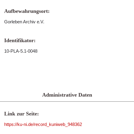
Aufbewahrungsort:
Gorleben Archiv e.V.
Identifikator:
10-PLA-5.1-0048
Administrative Daten
Link zur Seite:
https://ku-ni.de/record_kuniweb_948362