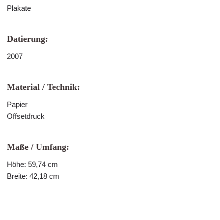
Plakate
Datierung:
2007
Material / Technik:
Papier
Offsetdruck
Maße / Umfang:
Höhe: 59,74 cm
Breite: 42,18 cm