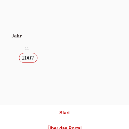
Jahr
11
2007
Start
Über das Portal