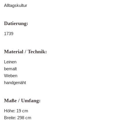
Alltagskultur
Datierung:
1739
Material / Technik:
Leinen
bemalt
Weben
handgenäht
Maße / Umfang:
Höhe: 19 cm
Breite: 298 cm