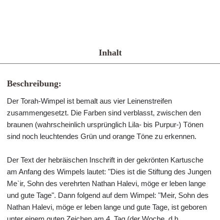
Inhalt
Beschreibung:
Der Torah-Wimpel ist bemalt aus vier Leinenstreifen
zusammengesetzt. Die Farben sind verblasst, zwischen den
braunen (wahrscheinlich ursprünglich Lila- bis Purpur-) Tönen
sind noch leuchtendes Grün und orange Töne zu erkennen.
Der Text der hebräischen Inschrift in der gekrönten Kartusche
am Anfang des Wimpels lautet: "Dies ist die Stiftung des Jungen
Me`ir, Sohn des verehrten Nathan Halevi, möge er leben lange
und gute Tage". Dann folgend auf dem Wimpel: "Meir, Sohn des
Nathan Halevi, möge er leben lange und gute Tage, ist geboren
unter einem guten Zeichen am 4. Tag (der Woche, d.h.