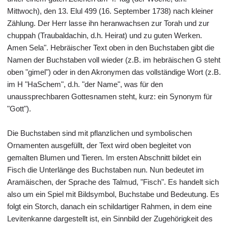
Mittwoch), den 13. Elul 499 (16. September 1738) nach kleiner
Zählung. Der Herr lasse ihn heranwachsen zur Torah und zur
chuppah (Traubaldachin, d.h. Heirat) und zu guten Werken.
Amen Sela". Hebräischer Text oben in den Buchstaben gibt die
Namen der Buchstaben voll wieder (z.B. im hebräischen G steht
oben "gimel") oder in den Akronymen das vollständige Wort (z.B.
im H "HaSchem", d.h. "der Name", was für den
unaussprechbaren Gottesnamen steht, kurz: ein Synonym für
"Gott").
Die Buchstaben sind mit pflanzlichen und symbolischen
Ornamenten ausgefüllt, der Text wird oben begleitet von
gemalten Blumen und Tieren. Im ersten Abschnitt bildet ein
Fisch die Unterlänge des Buchstaben nun. Nun bedeutet im
Aramäischen, der Sprache des Talmud, "Fisch". Es handelt sich
also um ein Spiel mit Bildsymbol, Buchstabe und Bedeutung. Es
folgt ein Storch, danach ein schildartiger Rahmen, in dem eine
Levitenkanne dargestellt ist, ein Sinnbild der Zugehörigkeit des