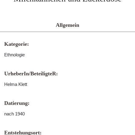
Allgemein
Kategorie:
Ethnologie
UrheberIn/BeteiligteR:
Helma Klett
Datierung:
nach 1940
Entstehungsort: