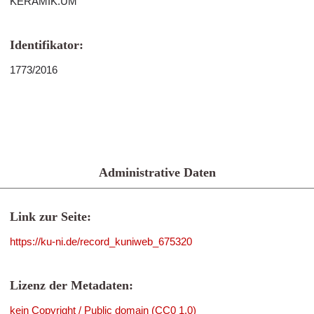
KERAMIK.UM
Identifikator:
1773/2016
Administrative Daten
Link zur Seite:
https://ku-ni.de/record_kuniweb_675320
Lizenz der Metadaten:
kein Copyright / Public domain (CC0 1.0)