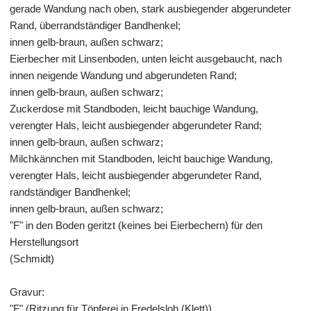
gerade Wandung nach oben, stark ausbiegender abgerundeter
Rand, überrandständiger Bandhenkel;
innen gelb-braun, außen schwarz;
Eierbecher mit Linsenboden, unten leicht ausgebaucht, nach
innen neigende Wandung und abgerundeten Rand;
innen gelb-braun, außen schwarz;
Zuckerdose mit Standboden, leicht bauchige Wandung,
verengter Hals, leicht ausbiegender abgerundeter Rand;
innen gelb-braun, außen schwarz;
Milchkännchen mit Standboden, leicht bauchige Wandung,
verengter Hals, leicht ausbiegender abgerundeter Rand,
randständiger Bandhenkel;
innen gelb-braun, außen schwarz;
"F" in den Boden geritzt (keines bei Eierbechern) für den
Herstellungsort
(Schmidt)
Gravur:
"F" (Ritzung für Töpferei in Fredelsloh (Klett))