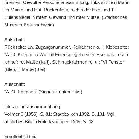
In einem Gewölbe Personenansammlung, links sitzt ein Mann
im Mantel und Hut, Rückenfigur, rechts der Esel und Till
Eulenspiegel in rotem Gewand und roter Mütze. (Städtisches
Museum Braunschweig)
Aufschrift:
Rückseite: Lw. Zugangsnummer, Keilrahmen o. li. Klebezettel:
"A. O. Koeppen / Wie Till Eulenspiegel / einen Esel das Lesen
lehrte"; re. Maße (Kuli), Schmuckrahmen re. u.: "VI Fenster"
(Blei), li. Maße (Blei)
Aufschrift:
"A. O. Koeppen" (Signatur, unten links)
Literatur in Zusammenhang:
Vollmer 3 (1956), S. 81; Stadtlexikon 1992, S. 131. Vgl.
ähnliches Bild in Roloff/Koeppen 1949, S. 43.
Veröffentlicht in: