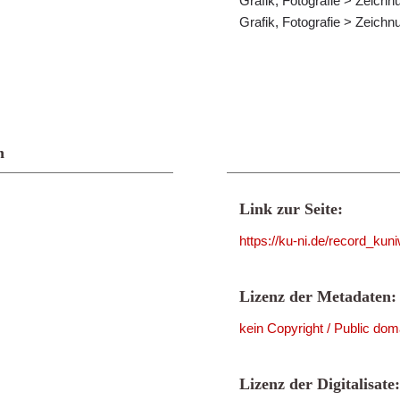
Grafik, Fotografie > Zeich
Grafik, Fotografie > Zeich
n
Link zur Seite:
https://ku-ni.de/record_ku
Lizenz der Metadaten:
kein Copyright / Public dom
Lizenz der Digitalisate: