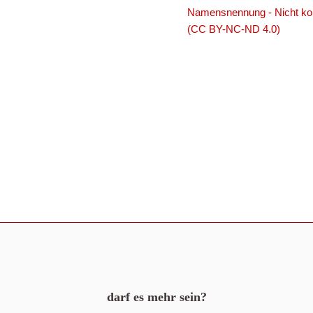
Namensnennung - Nicht komm
(CC BY-NC-ND 4.0)
darf es mehr sein?