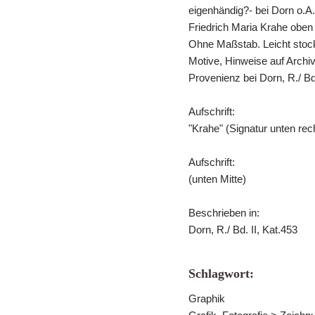
eigenhändig?- bei Dorn o.A.
Friedrich Maria Krahe oben 
Ohne Maßstab. Leicht stock
Motive, Hinweise auf Archiv
Provenienz bei Dorn, R./ B
Aufschrift:
"Krahe" (Signatur unten rec
Aufschrift:
(unten Mitte)
Beschrieben in:
Dorn, R./ Bd. II, Kat.453
Schlagwort:
Graphik