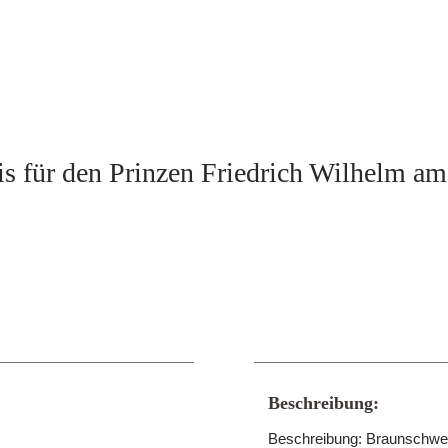
ais für den Prinzen Friedrich Wilhelm a
Beschreibung:
Beschreibung: Braunschweig