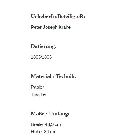
UrheberIn/BeteiligteR:
Peter Joseph Krahe
Datierung:
1805/1806
Material / Technik:
Papier
Tusche
Maße / Umfang:
Breite: 48,9 cm
Höhe: 34 cm