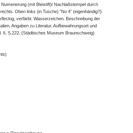
 Numerierung (mit Bleistift)/ Nachlaßstempel durch
rechts. Oben links (in Tusche) "No 4" (eigenhändig?).
fleckig, verfärbt. Wasserzeichen. Beschreibung der
alien, Angaben zu Literatur, Aufbewahrungsort und
d. II, S.222. (Städtisches Museum Braunschweig)
hts)