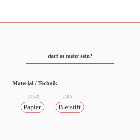
darf es mehr sein?
Material / Technik
16142
1200
Papier
Bleistift