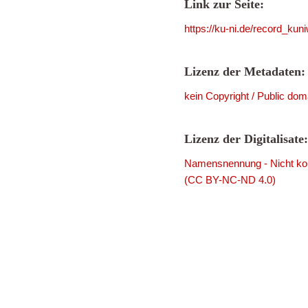
Link zur Seite:
https://ku-ni.de/record_ku
Lizenz der Metadaten:
kein Copyright / Public dom
Lizenz der Digitalisate:
Namensnennung - Nicht komm
(CC BY-NC-ND 4.0)