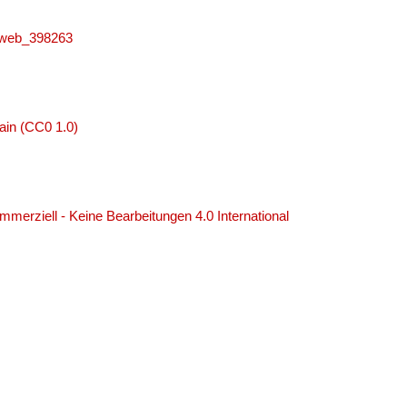
niweb_398263
ain (CC0 1.0)
erziell - Keine Bearbeitungen 4.0 International