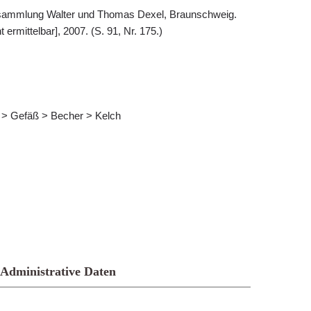
msammlung Walter und Thomas Dexel, Braunschweig.
t ermittelbar], 2007. (S. 91, Nr. 175.)
is > Gefäß > Becher > Kelch
Administrative Daten