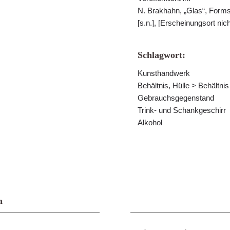
N. Brakhahn, „Glas“, For
[s.n.], [Erscheinungsort nich
Schlagwort:
Kunsthandwerk
Behältnis, Hülle > Behältn
Gebrauchsgegenstand
Trink- und Schankgeschirr
Alkohol
n