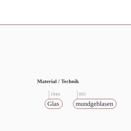
Material / Technik
1944
865
Glas
mundgeblasen