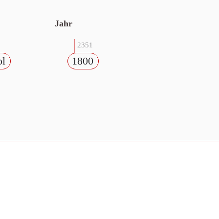
Jahr
2351
ol
1800