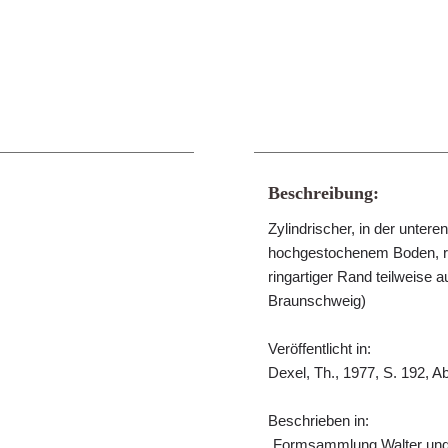
Beschreibung:
Zylindrischer, in der unter
hochgestochenem Boden, r
ringartiger Rand teilweise
Braunschweig)
Veröffentlicht in:
Dexel, Th., 1977, S. 192, Ab
Beschrieben in:
„Formsammlung Walter und