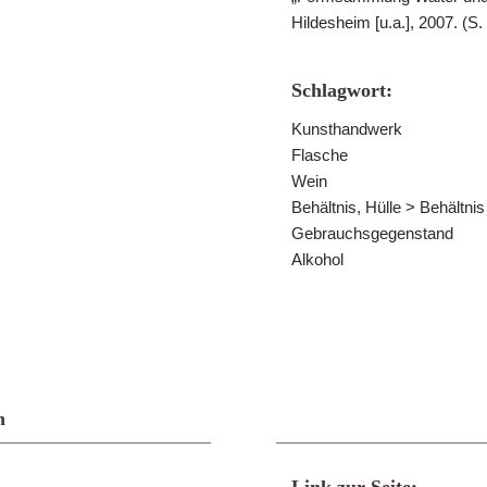
Hildesheim [u.a.], 2007. (S.
Schlagwort:
Kunsthandwerk
Flasche
Wein
Behältnis, Hülle > Behältni
Gebrauchsgegenstand
Alkohol
n