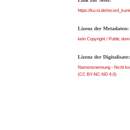
Link zur Seite:
https://ku-ni.de/record_ku
Lizenz der Metadaten:
kein Copyright / Public dom
Lizenz der Digitalisate:
Namensnennung - Nicht komm
(CC BY-NC-ND 4.0)