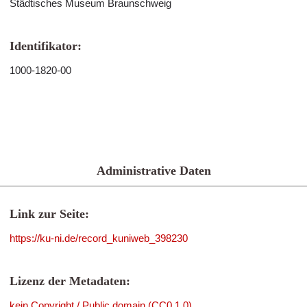
Städtisches Museum Braunschweig
Identifikator:
1000-1820-00
Administrative Daten
Link zur Seite:
https://ku-ni.de/record_kuniweb_398230
Lizenz der Metadaten:
kein Copyright / Public domain (CC0 1.0)