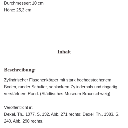
Durchmesser: 10 cm
Höhe: 25,3 cm
Inhalt
Beschreibung:
Zylindrischer Flaschenkörper mit stark hochgestochenem
Boden, runder Schulter, schlankem Zylinderhals und ringartig
verstärktem Rand. (Städtisches Museum Braunschweig)
Veröffentlicht in:
Dexel, Th., 1977, S. 192, Abb. 271 rechts; Dexel, Th., 1983, S.
240, Abb. 298 rechts.