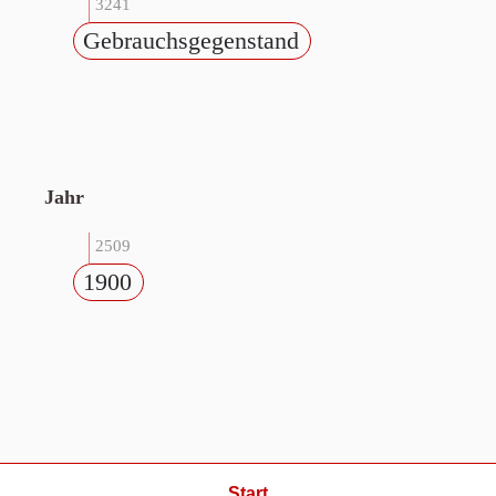
3241
Gebrauchsgegenstand
Jahr
2509
1900
Start