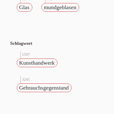
Glas
mundgeblasen
Schlagwort
1597
Kunsthandwerk
3241
Gebrauchsgegenstand