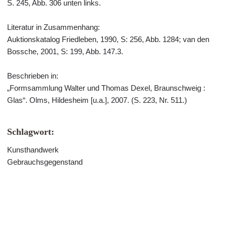
S. 245, Abb. 306 unten links.
Literatur in Zusammenhang:
Auktionskatalog Friedleben, 1990, S: 256, Abb. 1284; van den
Bossche, 2001, S: 199, Abb. 147.3.
Beschrieben in:
„Formsammlung Walter und Thomas Dexel, Braunschweig :
Glas“. Olms, Hildesheim [u.a.], 2007. (S. 223, Nr. 511.)
Schlagwort:
Kunsthandwerk
Gebrauchsgegenstand