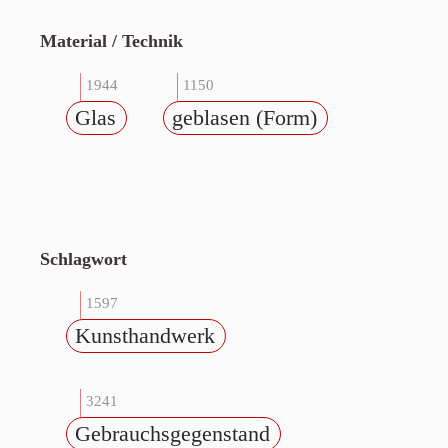
Material / Technik
1944
1150
Glas
geblasen (Form)
Schlagwort
1597
Kunsthandwerk
3241
Gebrauchsgegenstand