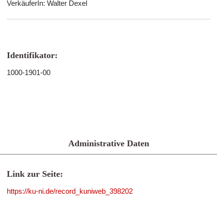
VerkäuferIn: Walter Dexel
Identifikator:
1000-1901-00
Administrative Daten
Link zur Seite:
https://ku-ni.de/record_kuniweb_398202