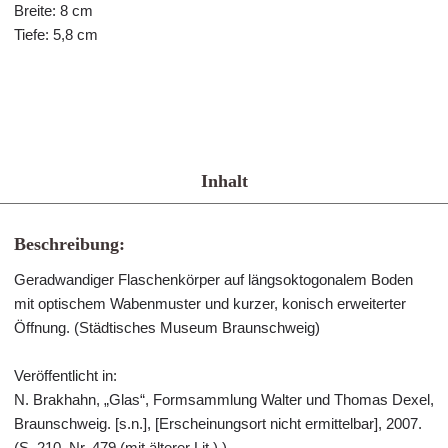
Breite: 8 cm
Tiefe: 5,8 cm
Inhalt
Beschreibung:
Geradwandiger Flaschenkörper auf längsoktogonalem Boden
mit optischem Wabenmuster und kurzer, konisch erweiterter
Öffnung. (Städtisches Museum Braunschweig)
Veröffentlicht in:
N. Brakhahn, „Glas“, Formsammlung Walter und Thomas Dexel,
Braunschweig. [s.n.], [Erscheinungsort nicht ermittelbar], 2007.
(S. 210, Nr. 479 (mit älterer Lit.).)