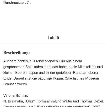
Durchmesser: 7 cm
Inhalt
Beschreibung:
Auf dem hohlen, ausschwingenden Fuß aus einem
gesponnenen Spiralfaden steht das hohe, hohle Mittelteil mit drei
kleinen Beerennuppen und einem geriefelten Rand am oberen
Ende. Darauf sitzt die bauchige Kuppa. (Städtisches Museum
Braunschweig)
Veröffentlicht in:
N. Brakhahn, „Glas“, Formsammlung Walter und Thomas Dexel,
Braunschweig. [s.n.], [Erscheinungsort nicht ermittelbar], 2007.