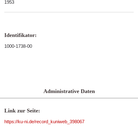
1953
Identifikator:
1000-1738-00
Administrative Daten
Link zur Seite:
https://ku-ni.de/record_kuniweb_398067