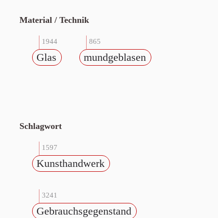
Material / Technik
1944
865
Glas
mundgeblasen
Schlagwort
1597
Kunsthandwerk
3241
Gebrauchsgegenstand