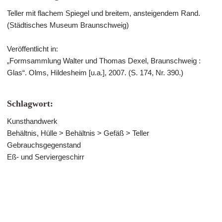
Teller mit flachem Spiegel und breitem, ansteigendem Rand.
(Städtisches Museum Braunschweig)
Veröffentlicht in:
„Formsammlung Walter und Thomas Dexel, Braunschweig :
Glas“. Olms, Hildesheim [u.a.], 2007. (S. 174, Nr. 390.)
Schlagwort:
Kunsthandwerk
Behältnis, Hülle > Behältnis > Gefäß > Teller
Gebrauchsgegenstand
Eß- und Serviergeschirr