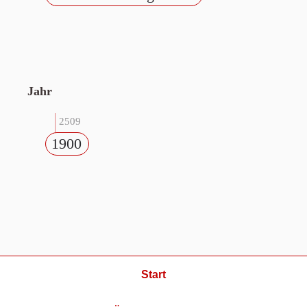
Jahr
2509
1900
Start