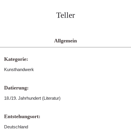
Teller
Allgemein
Kategorie:
Kunsthandwerk
Datierung:
18./19. Jahrhundert (Literatur)
Entstehungsort:
Deutschland