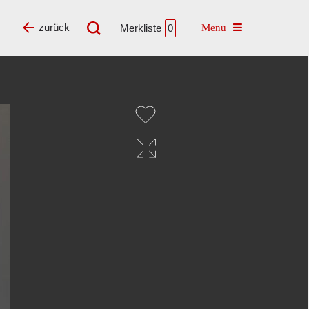
Toggle navigatio
zurück
Merkliste
0