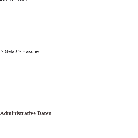
s > Gefäß > Flasche
Administrative Daten