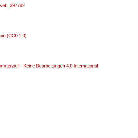
niweb_397792
ain (CC0 1.0)
erziell - Keine Bearbeitungen 4.0 International