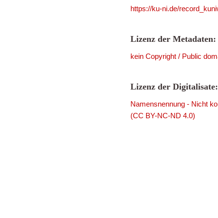
https://ku-ni.de/record_ku
Lizenz der Metadaten:
kein Copyright / Public dom
Lizenz der Digitalisate:
Namensnennung - Nicht komm
(CC BY-NC-ND 4.0)