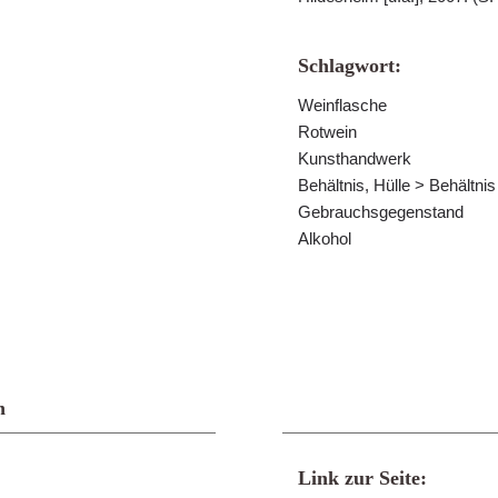
Schlagwort:
Weinflasche
Rotwein
Kunsthandwerk
Behältnis, Hülle > Behältni
Gebrauchsgegenstand
Alkohol
n
Link zur Seite: