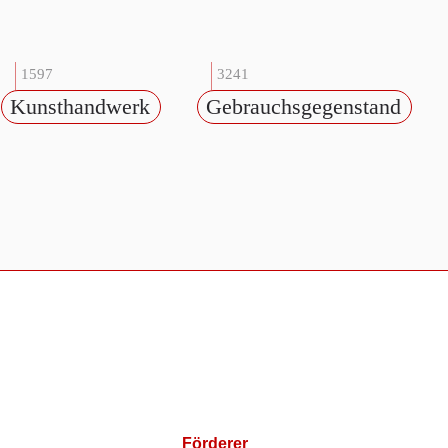
1597
3241
Kunsthandwerk
Gebrauchsgegenstand
Förderer