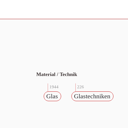
Material / Technik
1944
226
Glas
Glastechniken