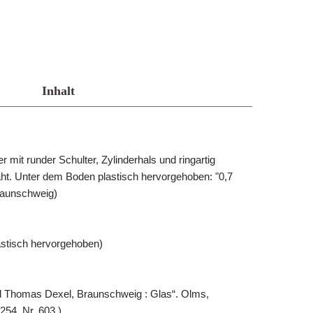
Inhalt
 mit runder Schulter, Zylinderhals und ringartig
ht. Unter dem Boden plastisch hervorgehoben: "0,7
raunschweig)
lastisch hervorgehoben)
 Thomas Dexel, Braunschweig : Glas“. Olms,
 254, Nr. 603.)