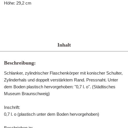
Höhe: 29,2 cm
Inhalt
Beschreibung:
Schlanker, zylindrischer Flaschenkörper mit konischer Schulter,
Zylinderhals und doppelt verstärktem Rand. Pressnaht. Unter
dem Boden plastisch hervorgehoben: "0,7 l. o". (Städtisches
Museum Braunschweig)
Inschrift:
0,7 l. o (plastisch unter dem Boden hervorgehoben)
Beschrieben in: