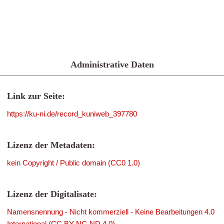
Administrative Daten
Link zur Seite:
https://ku-ni.de/record_kuniweb_397780
Lizenz der Metadaten:
kein Copyright / Public domain (CC0 1.0)
Lizenz der Digitalisate:
Namensnennung - Nicht kommerziell - Keine Bearbeitungen 4.0
International (CC BY-NC-ND 4.0)