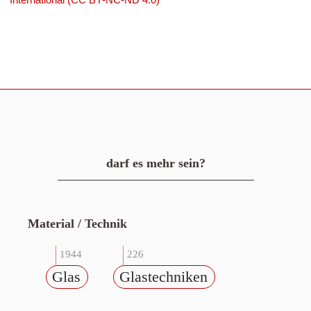
darf es mehr sein?
Material / Technik
1944
226
Glas
Glastechniken