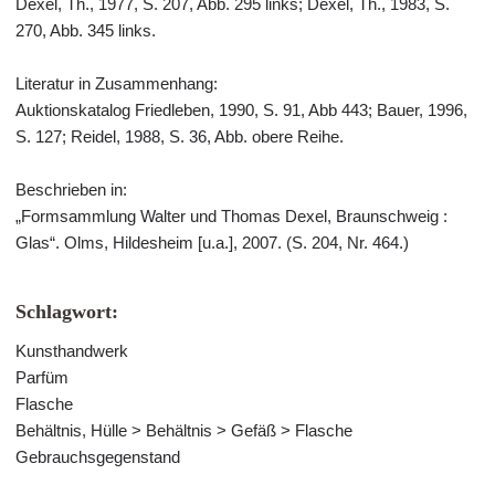
Dexel, Th., 1977, S. 207, Abb. 295 links; Dexel, Th., 1983, S.
270, Abb. 345 links.
Literatur in Zusammenhang:
Auktionskatalog Friedleben, 1990, S. 91, Abb 443; Bauer, 1996,
S. 127; Reidel, 1988, S. 36, Abb. obere Reihe.
Beschrieben in:
„Formsammlung Walter und Thomas Dexel, Braunschweig :
Glas“. Olms, Hildesheim [u.a.], 2007. (S. 204, Nr. 464.)
Schlagwort:
Kunsthandwerk
Parfüm
Flasche
Behältnis, Hülle > Behältnis > Gefäß > Flasche
Gebrauchsgegenstand