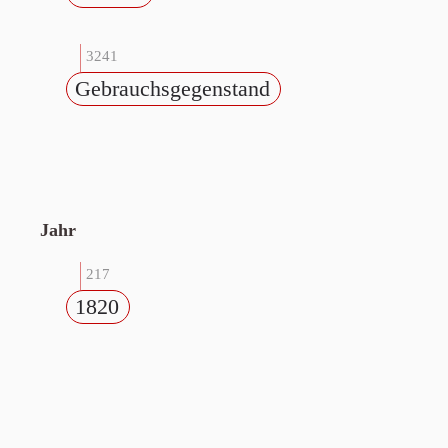
3241
Gebrauchsgegenstand
Jahr
217
1820