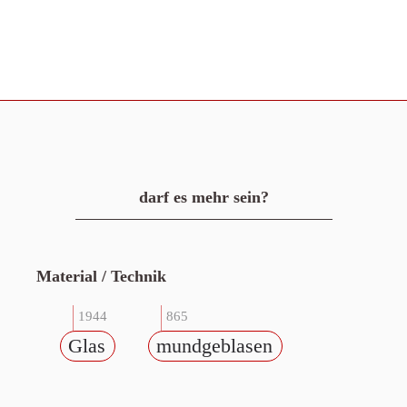
darf es mehr sein?
Material / Technik
1944
865
Glas
mundgeblasen