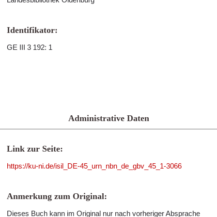
Identifikator:
GE III 3 192: 1
Administrative Daten
Link zur Seite:
https://ku-ni.de/isil_DE-45_urn_nbn_de_gbv_45_1-3066
Anmerkung zum Original:
Dieses Buch kann im Original nur nach vorheriger Absprache