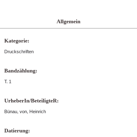
Allgemein
Kategorie:
Druckschriften
Bandzählung:
T. 1
UrheberIn/BeteiligteR:
Bünau, von, Heinrich
Datierung: