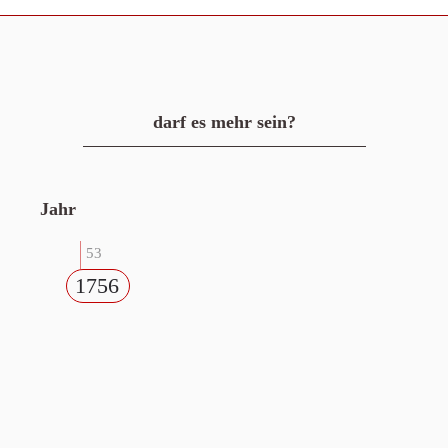
darf es mehr sein?
Jahr
53
1756