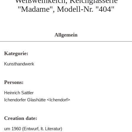
Weißweinkelch, Kelchglasserie
"Madame", Modell-Nr. "404"
Allgemein
Kategorie:
Kunsthandwerk
Persons:
Heinrich Sattler
Ichendorfer Glashütte <Ichendorf>
Creation date:
um 1960 (Entwurf, lt. Literatur)