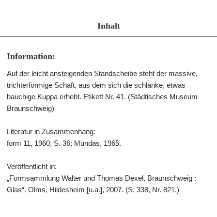
Inhalt
Information:
Auf der leicht ansteigenden Standscheibe steht der massive,
trichterförmige Schaft, aus dem sich die schlanke, etwas
bauchige Kuppa erhebt. Etikett Nr. 41. (Städtisches Museum
Braunschweig)
Literatur in Zusammenhang:
form 11, 1960, S. 36; Mundas, 1965.
Veröffentlicht in:
„Formsammlung Walter und Thomas Dexel, Braunschweig :
Glas“. Olms, Hildesheim [u.a.], 2007. (S. 338, Nr. 821.)