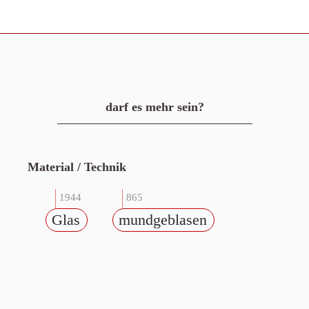
darf es mehr sein?
Material / Technik
1944
865
Glas
mundgeblasen