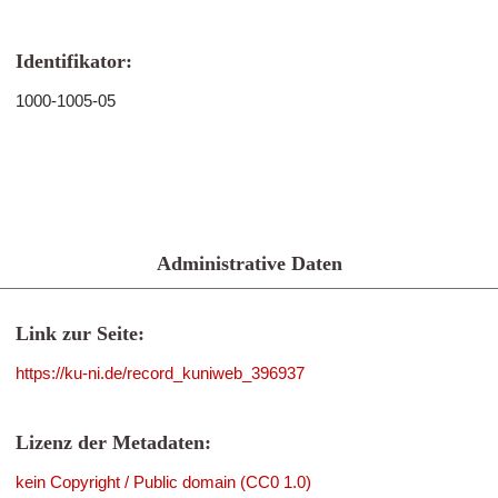
Identifikator:
1000-1005-05
Administrative Daten
Link zur Seite:
https://ku-ni.de/record_kuniweb_396937
Lizenz der Metadaten:
kein Copyright / Public domain (CC0 1.0)