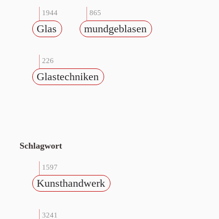
1944
865
Glas
mundgeblasen
226
Glastechniken
Schlagwort
1597
Kunsthandwerk
3241