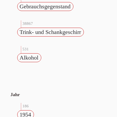
Gebrauchsgegenstand
38867
Trink- und Schankgeschirr
531
Alkohol
Jahr
186
1954