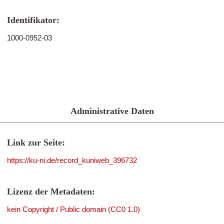
Identifikator:
1000-0952-03
Administrative Daten
Link zur Seite:
https://ku-ni.de/record_kuniweb_396732
Lizenz der Metadaten:
kein Copyright / Public domain (CC0 1.0)