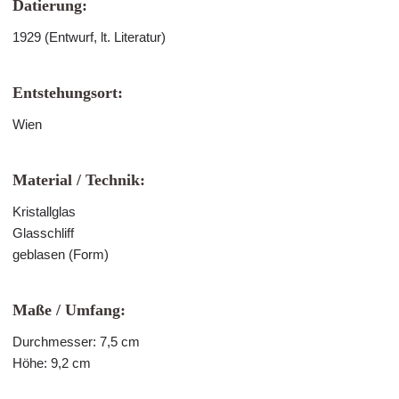
Datierung:
1929 (Entwurf, lt. Literatur)
Entstehungsort:
Wien
Material / Technik:
Kristallglas
Glasschliff
geblasen (Form)
Maße / Umfang:
Durchmesser: 7,5 cm
Höhe: 9,2 cm