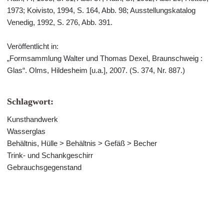
1973; Koivisto, 1994, S. 164, Abb. 98; Ausstellungskatalog
Venedig, 1992, S. 276, Abb. 391.
Veröffentlicht in:
„Formsammlung Walter und Thomas Dexel, Braunschweig :
Glas“. Olms, Hildesheim [u.a.], 2007. (S. 374, Nr. 887.)
Schlagwort:
Kunsthandwerk
Wasserglas
Behältnis, Hülle > Behältnis > Gefäß > Becher
Trink- und Schankgeschirr
Gebrauchsgegenstand