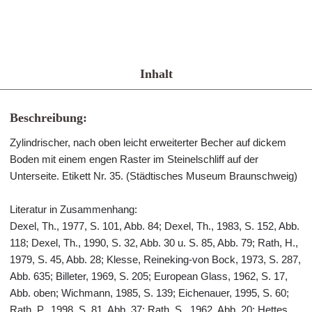
Inhalt
Beschreibung:
Zylindrischer, nach oben leicht erweiterter Becher auf dickem
Boden mit einem engen Raster im Steinelschliff auf der
Unterseite. Etikett Nr. 35. (Städtisches Museum Braunschweig)
Literatur in Zusammenhang:
Dexel, Th., 1977, S. 101, Abb. 84; Dexel, Th., 1983, S. 152, Abb.
118; Dexel, Th., 1990, S. 32, Abb. 30 u. S. 85, Abb. 79; Rath, H.,
1979, S. 45, Abb. 28; Klesse, Reineking-von Bock, 1973, S. 287,
Abb. 635; Billeter, 1969, S. 205; European Glass, 1962, S. 17,
Abb. oben; Wichmann, 1985, S. 139; Eichenauer, 1995, S. 60;
Rath, P., 1998, S. 81, Abb. 37; Rath, S., 1962, Abb. 20; Hettes,