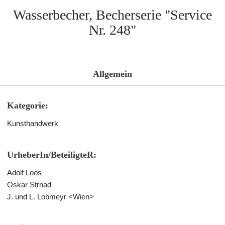
Wasserbecher, Becherserie "Service
Nr. 248"
Allgemein
Kategorie:
Kunsthandwerk
UrheberIn/BeteiligteR:
Adolf Loos
Oskar Strnad
J. und L. Lobmeyr <Wien>