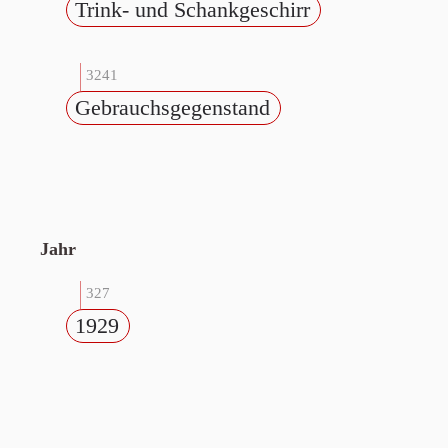
Trink- und Schankgeschirr
3241
Gebrauchsgegenstand
Jahr
327
1929